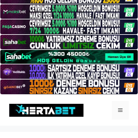
İçeriğe
atla
Menü