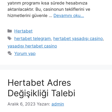
yatırım programı kısa sürede hesabınıza
aktarılacaktır. Bu, casinonun tekliflerini ve
hizmetlerini güvenle …
Devamını oku…
Kategoriler
Hertabet
Etiketler
hertabet telegram
,
hertabet yasadışı casino
,
yasadışı hertabet casino
Yorum yap
Hertabet Adres
Değişikliği Talebi
Aralık 6, 2023
Yazarı:
admin