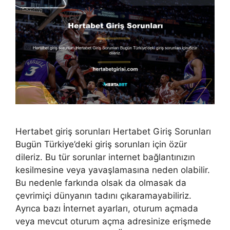
Hertabet giriş sorunları Hertabet Giriş Sorunları
Bugün Türkiye’deki giriş sorunları için özür
dileriz. Bu tür sorunlar internet bağlantınızın
kesilmesine veya yavaşlamasına neden olabilir.
Bu nedenle farkında olsak da olmasak da
çevrimiçi dünyanın tadını çıkaramayabiliriz.
Ayrıca bazı İnternet ayarları, oturum açmada
veya mevcut oturum açma adresinize erişmede