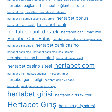
hertabet bağlantı
hertabet bağlantı sorunu
hertabet bingo kuralları direkt destek ödemesi
hertabet bonus
hertabet bir avrupa casino platformu
hertabet canli
hertabet bonus teklifi
hertabet canli destek
hertabet canli maç izle
Hertabet Canlı Bahis
hertabet canlı bahis mobil uygulamalar
hertabet canlı casino
hertabet canlı bingo
hertabet canlı maç
hertabet canlı maçı nasıl i̇zlenir
hertabet casino hizmetleri
hertabet casino kayıt
hertabet com
hertabet casino sitesi
hertabet direkt destek ödemesi
hertabet fırsat
hertabet genel bilgi
hertabet geniş yelpaze
hertabet gerçek parayla bingo oynayın
hertabet girisi
hertabet giris twitter
Hertabet Giriş
hertabet giriş adresi