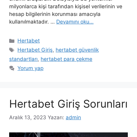
milyonlarca kişi tarafından kişisel verilerinin ve
hesap bilgilerinin korunması amacıyla
kullanılmaktadır. …
Devamını oku…
Kategoriler
Hertabet
Etiketler
Hertabet Giriş
,
hertabet güvenlik
standartları
,
hertabet para çekme
Yorum yap
Hertabet Giriş Sorunları
Aralık 13, 2023
Yazarı:
admin