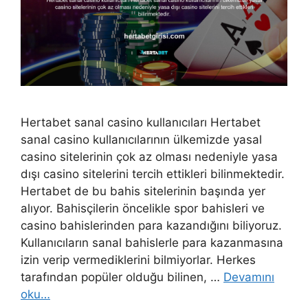
Hertabet sanal casino kullanıcıları Hertabet
sanal casino kullanıcılarının ülkemizde yasal
casino sitelerinin çok az olması nedeniyle yasa
dışı casino sitelerini tercih ettikleri bilinmektedir.
Hertabet de bu bahis sitelerinin başında yer
alıyor. Bahisçilerin öncelikle spor bahisleri ve
casino bahislerinden para kazandığını biliyoruz.
Kullanıcıların sanal bahislerle para kazanmasına
izin verip vermediklerini bilmiyorlar. Herkes
tarafından popüler olduğu bilinen, …
Devamını
oku…