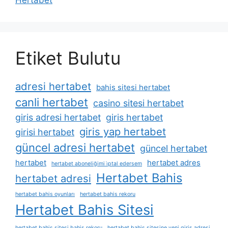
Hertabet
Etiket Bulutu
adresi hertabet
bahis sitesi hertabet
canli hertabet
casino sitesi hertabet
giris adresi hertabet
giris hertabet
giris yap hertabet
girisi hertabet
güncel adresi hertabet
güncel hertabet
hertabet
hertabet adres
hertabet aboneliğimi i̇ptal edersem
Hertabet Bahis
hertabet adresi
hertabet bahis oyunları
hertabet bahis rekoru
Hertabet Bahis Sitesi
hertabet bahis sitesi bahis rekoru
hertabet bahis sitesine yeni giriş adresi