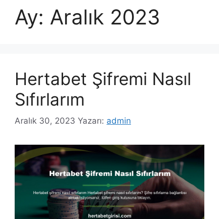
Ay:
Aralık 2023
Hertabet Şifremi Nasıl
Sıfırlarım
Aralık 30, 2023
Yazarı:
admin