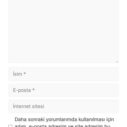
Yorum
İsim
E-
posta
İnternet
sitesi
Daha sonraki yorumlarımda kullanılması için
adım, e-posta adresim ve site adresim bu