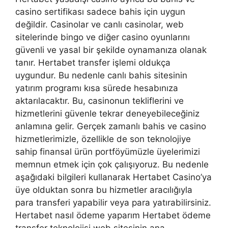
casino sertifikası sadece bahis için uygun
değildir. Casinolar ve canlı casinolar, web
sitelerinde bingo ve diğer casino oyunlarını
güvenli ve yasal bir şekilde oynamanıza olanak
tanır. Hertabet transfer işlemi oldukça
uygundur. Bu nedenle canlı bahis sitesinin
yatırım programı kısa sürede hesabınıza
aktarılacaktır. Bu, casinonun tekliflerini ve
hizmetlerini güvenle tekrar deneyebileceğiniz
anlamına gelir. Gerçek zamanlı bahis ve casino
hizmetlerimizle, özellikle de son teknolojiye
sahip finansal ürün portföyümüzle üyelerimizi
memnun etmek için çok çalışıyoruz. Bu nedenle
aşağıdaki bilgileri kullanarak Hertabet Casino’ya
üye olduktan sonra bu hizmetler aracılığıyla
para transferi yapabilir veya para yatırabilirsiniz.
Hertabet nasıl ödeme yaparım Hertabet ödeme