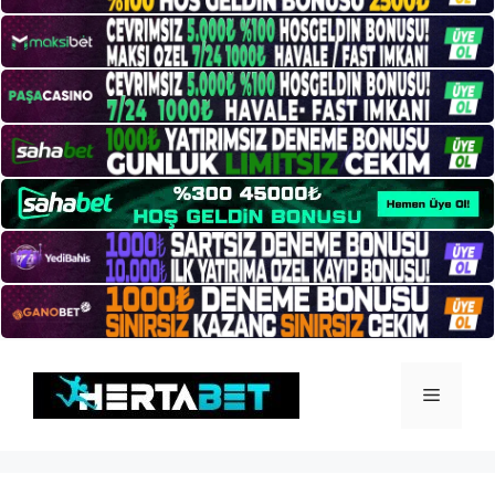
İçeriğe
atla
Menü