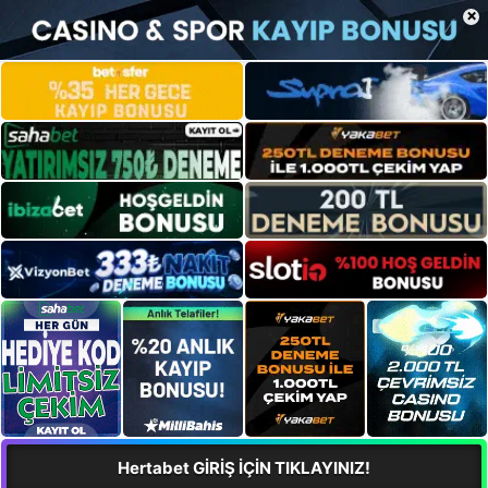
×
Hertabet GİRİŞ İÇİN TIKLAYINIZ!