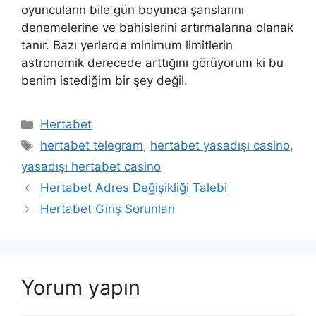
oyuncuların bile gün boyunca şanslarını
denemelerine ve bahislerini artırmalarına olanak
tanır. Bazı yerlerde minimum limitlerin
astronomik derecede arttığını görüyorum ki bu
benim istediğim bir şey değil.
Kategoriler
Hertabet
Etiketler
hertabet telegram
,
hertabet yasadışı casino
,
yasadışı hertabet casino
Hertabet Adres Değişikliği Talebi
Hertabet Giriş Sorunları
Yorum yapın