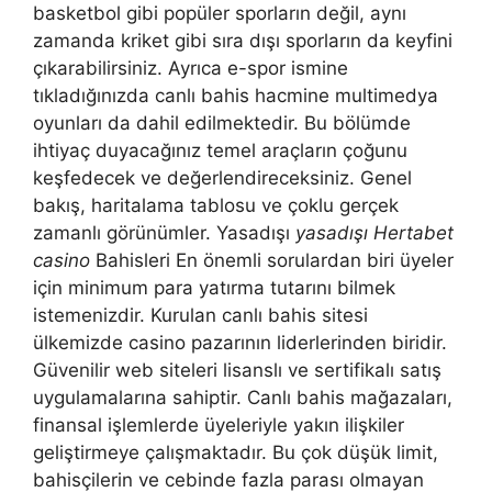
basketbol gibi popüler sporların değil, aynı
zamanda kriket gibi sıra dışı sporların da keyfini
çıkarabilirsiniz. Ayrıca e-spor ismine
tıkladığınızda canlı bahis hacmine multimedya
oyunları da dahil edilmektedir. Bu bölümde
ihtiyaç duyacağınız temel araçların çoğunu
keşfedecek ve değerlendireceksiniz. Genel
bakış, haritalama tablosu ve çoklu gerçek
zamanlı görünümler. Yasadışı
yasadışı Hertabet
casino
Bahisleri En önemli sorulardan biri üyeler
için minimum para yatırma tutarını bilmek
istemenizdir. Kurulan canlı bahis sitesi
ülkemizde casino pazarının liderlerinden biridir.
Güvenilir web siteleri lisanslı ve sertifikalı satış
uygulamalarına sahiptir. Canlı bahis mağazaları,
finansal işlemlerde üyeleriyle yakın ilişkiler
geliştirmeye çalışmaktadır. Bu çok düşük limit,
bahisçilerin ve cebinde fazla parası olmayan