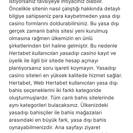
istiyorsanız tavsiyeye ihtiyacınız olabilir.
Öncelikle sitenin nasıl çalıştığı hakkında detaylı
bilgiye sahipseniz para kaybetmeden yasa dışı
casino formlarını doldurabilirsiniz. Bu yasa dışı
gerçek zamanlı bahis sitesi yeni kurulmuş
olmasına rağmen ülkemizin en ünlü
şirketlerinden biri haline gelmiştir. Bu nedenle
Hertabet kullanıcıları yasadışı casino
kayıt ve
üyelik ile ilgili bir sitede hesap açmayı
planlıyorsanız soru işareti koymayın. Yasadışı
casino siteleri en yüksek kalitede hizmet sağlar.
Hertabet, Web Hertabet kullanıcıları yasa dışı
bahis seçeneklerini iki farklı kategoride
oluşturmuşlardır. Tüm canlı bahis sitelerinde
aynı kategorileri bulacaksınız. Ülkenizdeki
yasadışı bahisçiler ile bahis mağazaları
arasındaki en büyük fark, yasa dışı bahis
oynayabilmenizdir. Ana sayfayı ziyaret