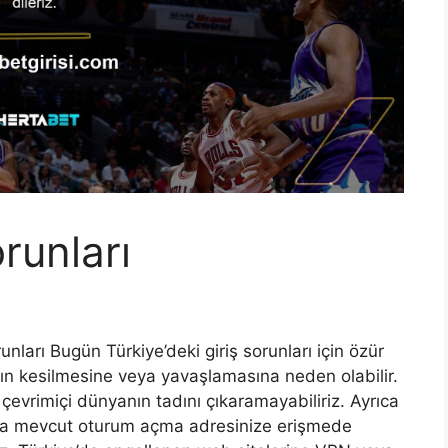
runları
unları Bugün Türkiye’deki giriş sorunları için özür
ızın kesilmesine veya yavaşlamasına neden olabilir.
evrimiçi dünyanın tadını çıkaramayabiliriz. Ayrıca
eya mevcut oturum açma adresinize erişmede