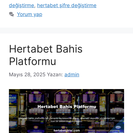
değiştirme
,
hertabet şifre değiştirme
Yorum yap
Hertabet Bahis
Platformu
Mayıs 28, 2025
Yazarı:
admin