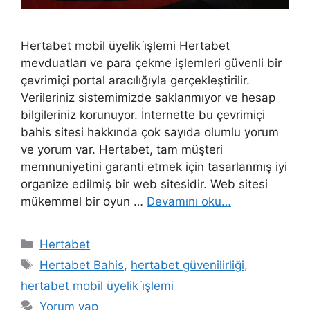
Hertabet mobil üyelik i̇şlemi Hertabet
mevduatları ve para çekme işlemleri güvenli bir
çevrimiçi portal aracılığıyla gerçekleştirilir.
Verileriniz sistemimizde saklanmıyor ve hesap
bilgileriniz korunuyor. İnternette bu çevrimiçi
bahis sitesi hakkında çok sayıda olumlu yorum
ve yorum var. Hertabet, tam müşteri
memnuniyetini garanti etmek için tasarlanmış iyi
organize edilmiş bir web sitesidir. Web sitesi
mükemmel bir oyun …
Devamını oku…
Kategoriler
Hertabet
Etiketler
Hertabet Bahis
,
hertabet güvenilirliği
,
hertabet mobil üyelik i̇şlemi
Yorum yap