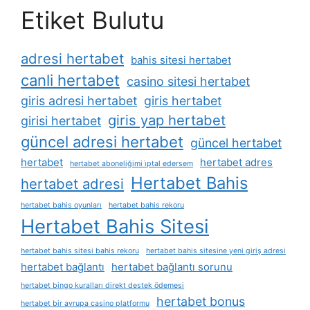
Etiket Bulutu
adresi hertabet
bahis sitesi hertabet
canli hertabet
casino sitesi hertabet
giris adresi hertabet
giris hertabet
giris yap hertabet
girisi hertabet
güncel adresi hertabet
güncel hertabet
hertabet
hertabet adres
hertabet aboneliğimi i̇ptal edersem
Hertabet Bahis
hertabet adresi
hertabet bahis oyunları
hertabet bahis rekoru
Hertabet Bahis Sitesi
hertabet bahis sitesi bahis rekoru
hertabet bahis sitesine yeni giriş adresi
hertabet bağlantı
hertabet bağlantı sorunu
hertabet bingo kuralları direkt destek ödemesi
hertabet bonus
hertabet bir avrupa casino platformu