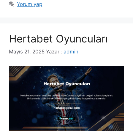
Yorum yap
Hertabet Oyuncuları
Mayıs 21, 2025
Yazarı:
admin