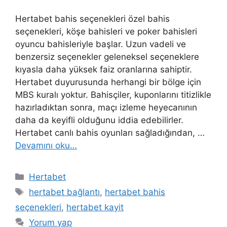
Hertabet bahis seçenekleri özel bahis
seçenekleri, köşe bahisleri ve poker bahisleri
oyuncu bahisleriyle başlar. Uzun vadeli ve
benzersiz seçenekler geleneksel seçeneklere
kıyasla daha yüksek faiz oranlarına sahiptir.
Hertabet duyurusunda herhangi bir bölge için
MBS kuralı yoktur. Bahisçiler, kuponlarını titizlikle
hazırladıktan sonra, maçı izleme heyecanının
daha da keyifli olduğunu iddia edebilirler.
Hertabet canlı bahis oyunları sağladığından, …
Devamını oku…
Kategoriler
Hertabet
Etiketler
hertabet bağlantı
,
hertabet bahis
seçenekleri
,
hertabet kayit
Yorum yap