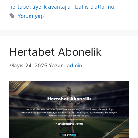
hertabet üyelik avantajları bahis platformu
Yorum yap
Hertabet Abonelik
Mayıs 24, 2025
Yazarı:
admin