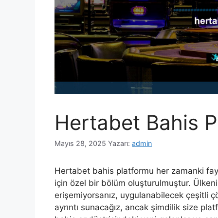
Hertabet Bahis P
Mayıs 28, 2025
Yazarı:
admin
Hertabet bahis platformu her zamanki fayd
için özel bir bölüm oluşturulmuştur. Ülkeni
erişemiyorsanız, uygulanabilecek çeşitli 
ayrıntı sunacağız, ancak şimdilik size pla