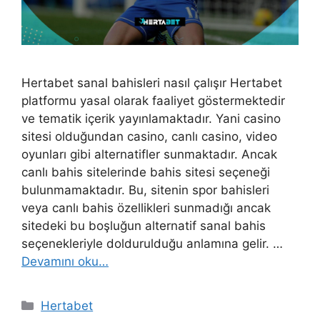
Hertabet sanal bahisleri nasıl çalışır Hertabet
platformu yasal olarak faaliyet göstermektedir
ve tematik içerik yayınlamaktadır. Yani casino
sitesi olduğundan casino, canlı casino, video
oyunları gibi alternatifler sunmaktadır. Ancak
canlı bahis sitelerinde bahis sitesi seçeneği
bulunmamaktadır. Bu, sitenin spor bahisleri
veya canlı bahis özellikleri sunmadığı ancak
sitedeki bu boşluğun alternatif sanal bahis
seçenekleriyle doldurulduğu anlamına gelir. …
Devamını oku…
Kategoriler
Hertabet