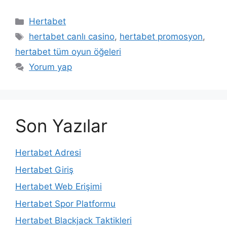
Kategoriler
Hertabet
Etiketler
hertabet canlı casino
,
hertabet promosyon
,
hertabet tüm oyun öğeleri
Yorum yap
Son Yazılar
Hertabet Adresi
Hertabet Giriş
Hertabet Web Erişimi
Hertabet Spor Platformu
Hertabet Blackjack Taktikleri