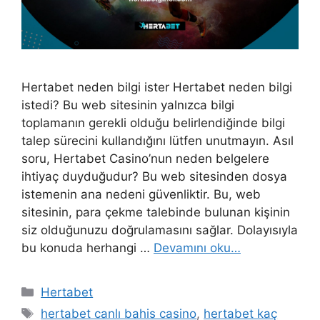
Hertabet neden bilgi ister Hertabet neden bilgi
istedi? Bu web sitesinin yalnızca bilgi
toplamanın gerekli olduğu belirlendiğinde bilgi
talep sürecini kullandığını lütfen unutmayın. Asıl
soru, Hertabet Casino’nun neden belgelere
ihtiyaç duyduğudur? Bu web sitesinden dosya
istemenin ana nedeni güvenliktir. Bu, web
sitesinin, para çekme talebinde bulunan kişinin
siz olduğunuzu doğrulamasını sağlar. Dolayısıyla
bu konuda herhangi …
Devamını oku…
Kategoriler
Hertabet
Etiketler
hertabet canlı bahis casino
,
hertabet kaç