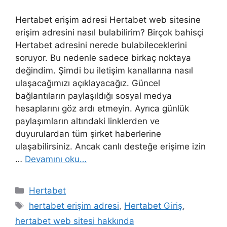
Hertabet erişim adresi Hertabet web sitesine
erişim adresini nasıl bulabilirim? Birçok bahisçi
Hertabet adresini nerede bulabileceklerini
soruyor. Bu nedenle sadece birkaç noktaya
değindim. Şimdi bu iletişim kanallarına nasıl
ulaşacağımızı açıklayacağız. Güncel
bağlantıların paylaşıldığı sosyal medya
hesaplarını göz ardı etmeyin. Ayrıca günlük
paylaşımların altındaki linklerden ve
duyurulardan tüm şirket haberlerine
ulaşabilirsiniz. Ancak canlı desteğe erişime izin
…
Devamını oku…
Kategoriler
Hertabet
Etiketler
hertabet erişim adresi
,
Hertabet Giriş
,
hertabet web sitesi hakkında