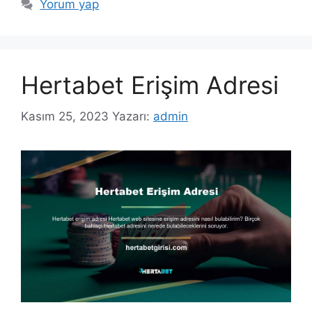
Yorum yap
Hertabet Erişim Adresi
Kasım 25, 2023
Yazarı:
admin