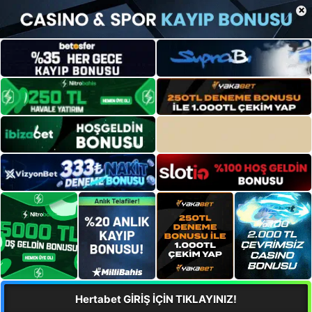
×
Hertabet GİRİŞ İÇİN TIKLAYINIZ!