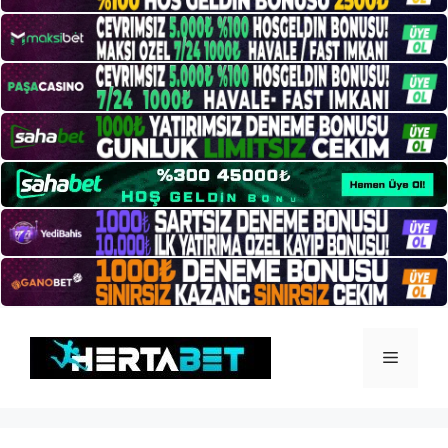
İçeriğe
atla
Menü