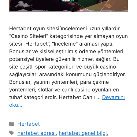
Hertabet oyun sitesi i̇ncelemesi uzun yıllardır
“Casino Siteleri” kategorisinde yer almayan oyun
sitesi “Hertabet”, “İnceleme” araması yaptı.
Bonuslar ve kişiselleştirilmiş ödeme yöntemleri
potansiyel üyelere güvenilir hizmet sağlar. Bu
site çeşitli spor kategorileri ve büyük casino
sağlayıcıları arasındaki konumunu güçlendiriyor.
Bonuslar, yatırım yöntemleri, para çekme
yöntemleri, slotlar ve canlı casino oyunları en
tuhaf kategorilerdir. Hertabet Canlı …
Devamını
oku…
Kategoriler
Hertabet
Etiketler
hertabet adresi
,
hertabet genel bilgi
,