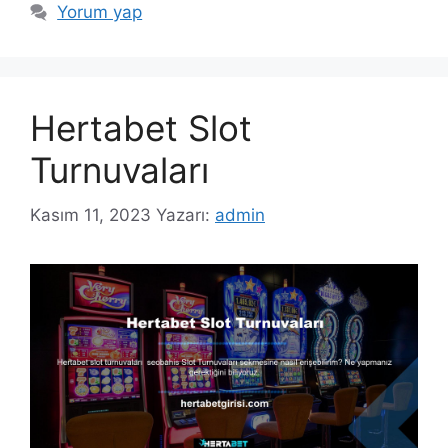
Yorum yap
Hertabet Slot
Turnuvaları
Kasım 11, 2023
Yazarı:
admin