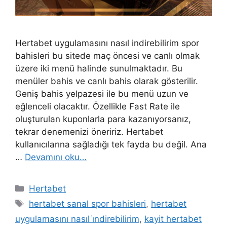
Hertabet uygulamasını nasıl indirebilirim spor
bahisleri bu sitede maç öncesi ve canlı olmak
üzere iki menü halinde sunulmaktadır. Bu
menüler bahis ve canlı bahis olarak gösterilir.
Geniş bahis yelpazesi ile bu menü uzun ve
eğlenceli olacaktır. Özellikle Fast Rate ile
oluşturulan kuponlarla para kazanıyorsanız,
tekrar denemenizi öneririz. Hertabet
kullanıcılarına sağladığı tek fayda bu değil. Ana
…
Devamını oku…
Kategoriler
Hertabet
Etiketler
hertabet sanal spor bahisleri
,
hertabet
uygulamasını nasıl i̇ndirebilirim
,
kayit hertabet