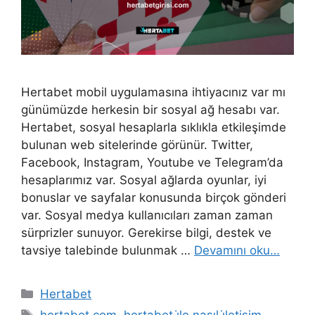
Hertabet mobil uygulamasına ihtiyacınız var mı
günümüzde herkesin bir sosyal ağ hesabı var.
Hertabet, sosyal hesaplarla sıklıkla etkileşimde
bulunan web sitelerinde görünür. Twitter,
Facebook, Instagram, Youtube ve Telegram’da
hesaplarımız var. Sosyal ağlarda oyunlar, iyi
bonuslar ve sayfalar konusunda birçok gönderi
var. Sosyal medya kullanıcıları zaman zaman
sürprizler sunuyor. Gerekirse bilgi, destek ve
tavsiye talebinde bulunmak …
Devamını oku…
Kategoriler
Hertabet
Etiketler
hertabet com
,
hertabet i̇le nasıl i̇letişim