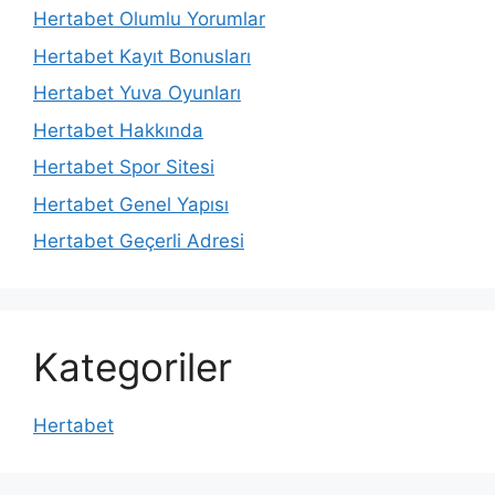
Hertabet Olumlu Yorumlar
Hertabet Kayıt Bonusları
Hertabet Yuva Oyunları
Hertabet Hakkında
Hertabet Spor Sitesi
Hertabet Genel Yapısı
Hertabet Geçerli Adresi
Kategoriler
Hertabet