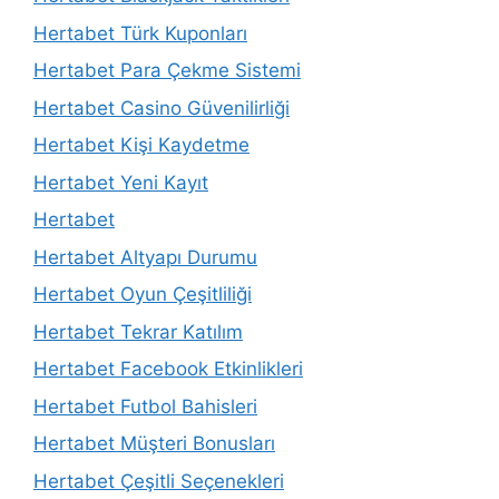
Hertabet Türk Kuponları
Hertabet Para Çekme Sistemi
Hertabet Casino Güvenilirliği
Hertabet Kişi Kaydetme
Hertabet Yeni Kayıt
Hertabet
Hertabet Altyapı Durumu
Hertabet Oyun Çeşitliliği
Hertabet Tekrar Katılım
Hertabet Facebook Etkinlikleri
Hertabet Futbol Bahisleri
Hertabet Müşteri Bonusları
Hertabet Çeşitli Seçenekleri