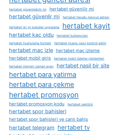
hertabet güvenilir mi
hertabet güvenilebilir mi
hertabet güvenlir mi
hertabet hesabı mevcut adresi
hertabet kayit
hertabet i̇ki yıl popüler uygulama
hertabet kaç oldu
hertabet kullanıcıları
hertabet lisanslama hizmeti
hertabet lisansı nasıl kontrol edilir
hertabet maç izle
hertabet maç izleme
hertabet mobil giriş
hertabet mobil ödeme yöntemleri
hertabet nasil bir site
hertabet müşteri zaman ayarı
hertabet para yatirma
hertabet para çekme
hertabet promosyon
hertabet promosyon kodu
hertabet sektörü
hertabet spor bahisleri
hertabet spor bahisleri ve canlı bahis
hertabet tv
hertabet telegram