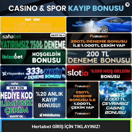
×
Hertabet GİRİŞ İÇİN TIKLAYINIZ!