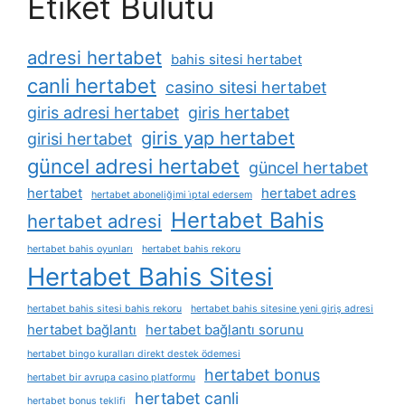
Etiket Bulutu
adresi hertabet
bahis sitesi hertabet
canli hertabet
casino sitesi hertabet
giris adresi hertabet
giris hertabet
giris yap hertabet
girisi hertabet
güncel adresi hertabet
güncel hertabet
hertabet
hertabet adres
hertabet aboneliğimi i̇ptal edersem
Hertabet Bahis
hertabet adresi
hertabet bahis oyunları
hertabet bahis rekoru
Hertabet Bahis Sitesi
hertabet bahis sitesi bahis rekoru
hertabet bahis sitesine yeni giriş adresi
hertabet bağlantı
hertabet bağlantı sorunu
hertabet bingo kuralları direkt destek ödemesi
hertabet bonus
hertabet bir avrupa casino platformu
hertabet canli
hertabet bonus teklifi