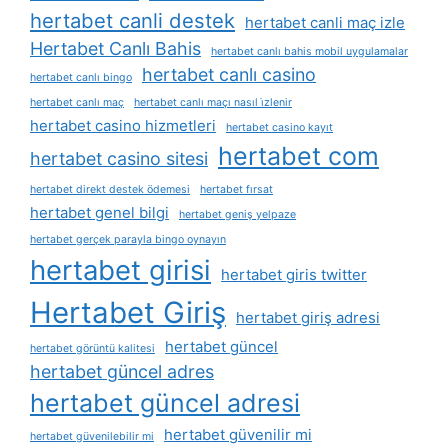
hertabet canli destek
hertabet canli maç izle
Hertabet Canlı Bahis
hertabet canlı bahis mobil uygulamalar
hertabet canlı casino
hertabet canlı bingo
hertabet canlı maç
hertabet canlı maçı nasıl i̇zlenir
hertabet casino hizmetleri
hertabet casino kayıt
hertabet com
hertabet casino sitesi
hertabet direkt destek ödemesi
hertabet fırsat
hertabet genel bilgi
hertabet geniş yelpaze
hertabet gerçek parayla bingo oynayın
hertabet girisi
hertabet giris twitter
Hertabet Giriş
hertabet giriş adresi
hertabet güncel
hertabet görüntü kalitesi
hertabet güncel adres
hertabet güncel adresi
hertabet güvenilir mi
hertabet güvenilebilir mi