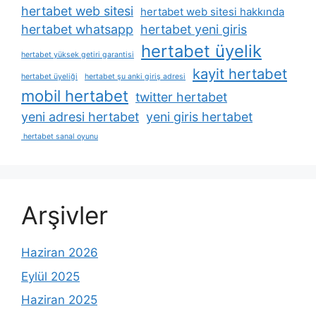
hertabet web sitesi
hertabet web sitesi hakkında
hertabet whatsapp
hertabet yeni giris
hertabet üyelik
hertabet yüksek getiri garantisi
kayit hertabet
hertabet üyeliği
hertabet şu anki giriş adresi
mobil hertabet
twitter hertabet
yeni adresi hertabet
yeni giris hertabet
hertabet sanal oyunu
Arşivler
Haziran 2026
Eylül 2025
Haziran 2025