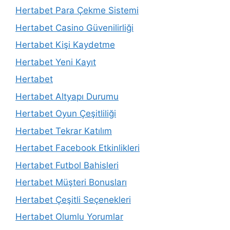
Hertabet Para Çekme Sistemi
Hertabet Casino Güvenilirliği
Hertabet Kişi Kaydetme
Hertabet Yeni Kayıt
Hertabet
Hertabet Altyapı Durumu
Hertabet Oyun Çeşitliliği
Hertabet Tekrar Katılım
Hertabet Facebook Etkinlikleri
Hertabet Futbol Bahisleri
Hertabet Müşteri Bonusları
Hertabet Çeşitli Seçenekleri
Hertabet Olumlu Yorumlar