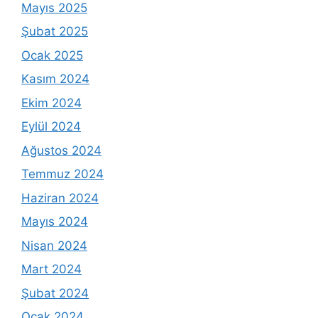
Mayıs 2025
Şubat 2025
Ocak 2025
Kasım 2024
Ekim 2024
Eylül 2024
Ağustos 2024
Temmuz 2024
Haziran 2024
Mayıs 2024
Nisan 2024
Mart 2024
Şubat 2024
Ocak 2024