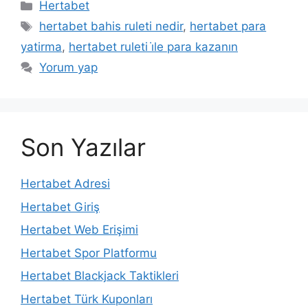
Kategoriler
Hertabet
Etiketler
hertabet bahis ruleti nedir
,
hertabet para
yatirma
,
hertabet ruleti i̇le para kazanın
Yorum yap
Son Yazılar
Hertabet Adresi
Hertabet Giriş
Hertabet Web Erişimi
Hertabet Spor Platformu
Hertabet Blackjack Taktikleri
Hertabet Türk Kuponları