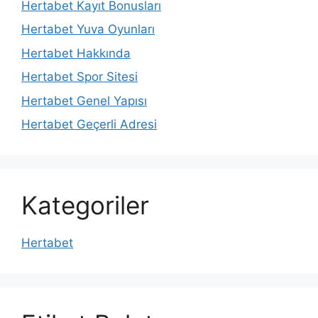
Hertabet Kayıt Bonusları
Hertabet Yuva Oyunları
Hertabet Hakkında
Hertabet Spor Sitesi
Hertabet Genel Yapısı
Hertabet Geçerli Adresi
Kategoriler
Hertabet