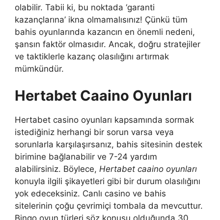
olabilir. Tabii ki, bu noktada ‘garanti
kazançlarına’ ikna olmamalısınız! Çünkü tüm
bahis oyunlarında kazancın en önemli nedeni,
şansın faktör olmasıdır. Ancak, doğru stratejiler
ve taktiklerle kazanç olasılığını artırmak
mümkündür.
Hertabet Caaino Oyunları
Hertabet casino oyunları kapsamında sormak
istediğiniz herhangi bir sorun varsa veya
sorunlarla karşılaşırsanız, bahis sitesinin destek
birimine bağlanabilir ve 7-24 yardım
alabilirsiniz. Böylece,
Hertabet caaino oyunları
konuyla ilgili şikayetleri gibi bir durum olasılığını
yok edeceksiniz. Canlı casino ve bahis
sitelerinin çoğu çevrimiçi tombala da mevcuttur.
Bingo oyun türleri söz konusu olduğunda 30