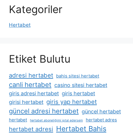
Kategoriler
Hertabet
Etiket Bulutu
adresi hertabet
bahis sitesi hertabet
canli hertabet
casino sitesi hertabet
giris adresi hertabet
giris hertabet
giris yap hertabet
girisi hertabet
güncel adresi hertabet
güncel hertabet
hertabet
hertabet adres
hertabet aboneliğimi i̇ptal edersem
Hertabet Bahis
hertabet adresi