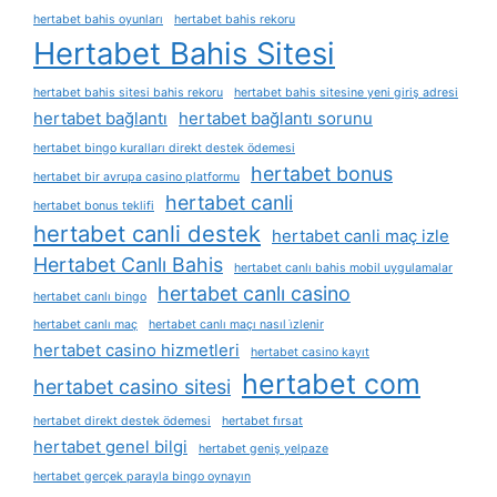
hertabet bahis oyunları
hertabet bahis rekoru
Hertabet Bahis Sitesi
hertabet bahis sitesi bahis rekoru
hertabet bahis sitesine yeni giriş adresi
hertabet bağlantı
hertabet bağlantı sorunu
hertabet bingo kuralları direkt destek ödemesi
hertabet bonus
hertabet bir avrupa casino platformu
hertabet canli
hertabet bonus teklifi
hertabet canli destek
hertabet canli maç izle
Hertabet Canlı Bahis
hertabet canlı bahis mobil uygulamalar
hertabet canlı casino
hertabet canlı bingo
hertabet canlı maç
hertabet canlı maçı nasıl i̇zlenir
hertabet casino hizmetleri
hertabet casino kayıt
hertabet com
hertabet casino sitesi
hertabet direkt destek ödemesi
hertabet fırsat
hertabet genel bilgi
hertabet geniş yelpaze
hertabet gerçek parayla bingo oynayın