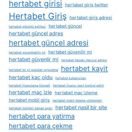
hertabet girisi
hertabet giris twitter
Hertabet Giriş
hertabet giriş adresi
hertabet güncel
hertabet görüntü kalitesi
hertabet güncel adres
hertabet güncel adresi
hertabet güvenilir mi
hertabet güvenilebilir mi
hertabet güvenlir mi
hertabet hesabı mevcut adresi
hertabet kayit
hertabet i̇ki yıl popüler uygulama
hertabet kaç oldu
hertabet kullanıcıları
hertabet lisanslama hizmeti
hertabet lisansı nasıl kontrol edilir
hertabet maç izle
hertabet maç izleme
hertabet mobil giriş
hertabet mobil ödeme yöntemleri
hertabet nasil bir site
hertabet müşteri zaman ayarı
hertabet para yatirma
hertabet para çekme