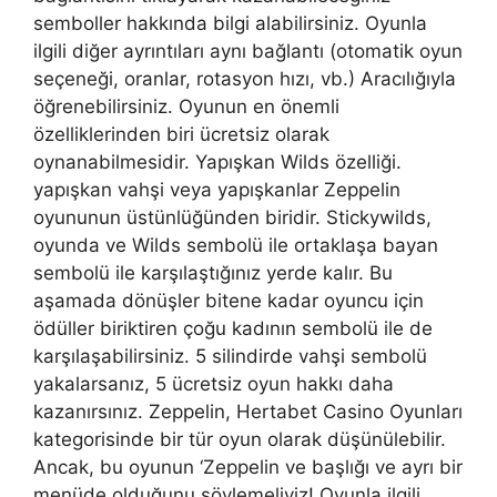
semboller hakkında bilgi alabilirsiniz. Oyunla
ilgili diğer ayrıntıları aynı bağlantı (otomatik oyun
seçeneği, oranlar, rotasyon hızı, vb.) Aracılığıyla
öğrenebilirsiniz. Oyunun en önemli
özelliklerinden biri ücretsiz olarak
oynanabilmesidir. Yapışkan Wilds özelliği.
yapışkan vahşi veya yapışkanlar Zeppelin
oyununun üstünlüğünden biridir. Stickywilds,
oyunda ve Wilds sembolü ile ortaklaşa bayan
sembolü ile karşılaştığınız yerde kalır. Bu
aşamada dönüşler bitene kadar oyuncu için
ödüller biriktiren çoğu kadının sembolü ile de
karşılaşabilirsiniz. 5 silindirde vahşi sembolü
yakalarsanız, 5 ücretsiz oyun hakkı daha
kazanırsınız. Zeppelin, Hertabet Casino Oyunları
kategorisinde bir tür oyun olarak düşünülebilir.
Ancak, bu oyunun ‘Zeppelin ve başlığı ve ayrı bir
menüde olduğunu söylemeliyiz! Oyunla ilgili