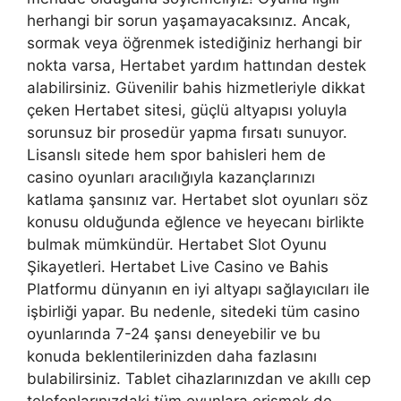
herhangi bir sorun yaşamayacaksınız. Ancak,
sormak veya öğrenmek istediğiniz herhangi bir
nokta varsa, Hertabet yardım hattından destek
alabilirsiniz. Güvenilir bahis hizmetleriyle dikkat
çeken Hertabet sitesi, güçlü altyapısı yoluyla
sorunsuz bir prosedür yapma fırsatı sunuyor.
Lisanslı sitede hem spor bahisleri hem de
casino oyunları aracılığıyla kazançlarınızı
katlama şansınız var. Hertabet slot oyunları söz
konusu olduğunda eğlence ve heyecanı birlikte
bulmak mümkündür. Hertabet Slot Oyunu
Şikayetleri. Hertabet Live Casino ve Bahis
Platformu dünyanın en iyi altyapı sağlayıcıları ile
işbirliği yapar. Bu nedenle, sitedeki tüm casino
oyunlarında 7-24 şansı deneyebilir ve bu
konuda beklentilerinizden daha fazlasını
bulabilirsiniz. Tablet cihazlarınızdan ve akıllı cep