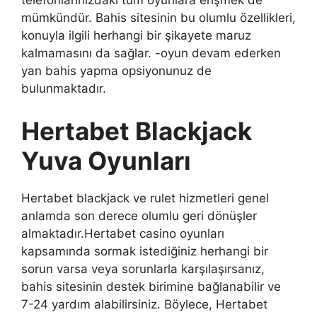
telefonlarınızdaki tüm oyunlara erişmek de
mümkündür. Bahis sitesinin bu olumlu özellikleri,
konuyla ilgili herhangi bir şikayete maruz
kalmamasını da sağlar. -oyun devam ederken
yan bahis yapma opsiyonunuz de
bulunmaktadır.
Hertabet Blackjack
Yuva Oyunları
Hertabet blackjack ve rulet hizmetleri genel
anlamda son derece olumlu geri dönüşler
almaktadır.Hertabet casino oyunları
kapsamında sormak istediğiniz herhangi bir
sorun varsa veya sorunlarla karşılaşırsanız,
bahis sitesinin destek birimine bağlanabilir ve
7-24 yardım alabilirsiniz. Böylece, Hertabet