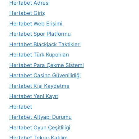
Hertabet Adresi
Hertabet Giriş
Hertabet Web Erişimi
Hertabet Spor Platformu
Hertabet Blackjack Taktikleri
Hertabet Türk Kuponları
Hertabet Para Çekme Sistemi
Hertabet Casino Güvenilirliği
Hertabet Kişi Kaydetme
Hertabet Yeni Kayıt
Hertabet
Hertabet Altyapı Durumu
Hertabet Oyun Çeşitliliği
Hertabet Tekrar Katılım