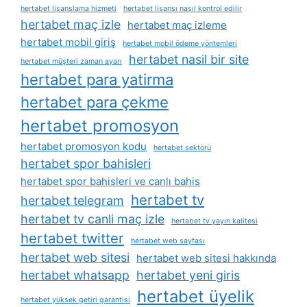
hertabet lisanslama hizmeti
hertabet lisansı nasıl kontrol edilir
hertabet maç izle
hertabet maç izleme
hertabet mobil giriş
hertabet mobil ödeme yöntemleri
hertabet nasil bir site
hertabet müşteri zaman ayarı
hertabet para yatirma
hertabet para çekme
hertabet promosyon
hertabet promosyon kodu
hertabet sektörü
hertabet spor bahisleri
hertabet spor bahisleri ve canlı bahis
hertabet tv
hertabet telegram
hertabet tv canli maç izle
hertabet tv yayın kalitesi
hertabet twitter
hertabet web sayfası
hertabet web sitesi
hertabet web sitesi hakkında
hertabet whatsapp
hertabet yeni giris
hertabet üyelik
hertabet yüksek getiri garantisi