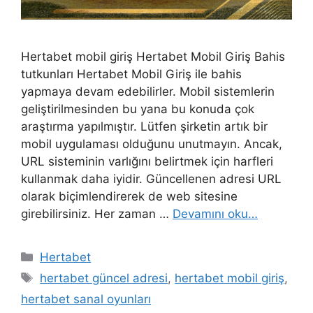
Hertabet mobil giriş Hertabet Mobil Giriş Bahis
tutkunları Hertabet Mobil Giriş ile bahis
yapmaya devam edebilirler. Mobil sistemlerin
geliştirilmesinden bu yana bu konuda çok
araştırma yapılmıştır. Lütfen şirketin artık bir
mobil uygulaması olduğunu unutmayın. Ancak,
URL sisteminin varlığını belirtmek için harfleri
kullanmak daha iyidir. Güncellenen adresi URL
olarak biçimlendirerek de web sitesine
girebilirsiniz. Her zaman …
Devamını oku…
Kategoriler
Hertabet
Etiketler
hertabet güncel adresi
,
hertabet mobil giriş
,
hertabet sanal oyunları