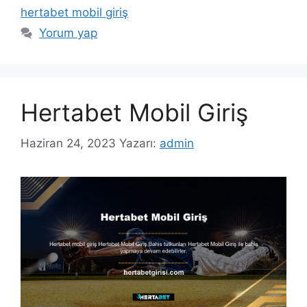
hertabet mobil giriş
Yorum yap
Hertabet Mobil Giriş
Haziran 24, 2023
Yazarı:
admin