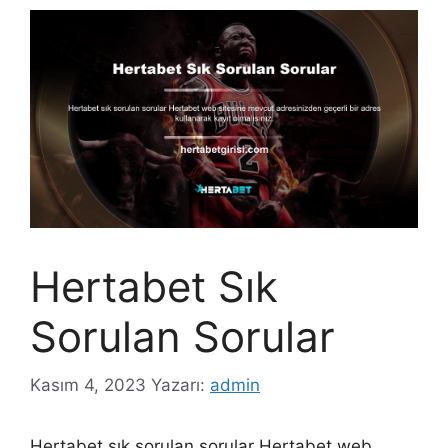
Hertabet Sık
Sorulan Sorular
Kasım 4, 2023
Yazarı:
admin
Hertabet sık sorulan sorular Hertabet web