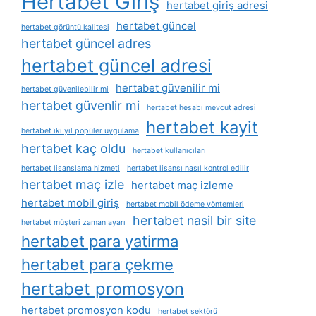
Hertabet Giriş
hertabet giriş adresi
hertabet güncel
hertabet görüntü kalitesi
hertabet güncel adres
hertabet güncel adresi
hertabet güvenilir mi
hertabet güvenilebilir mi
hertabet güvenlir mi
hertabet hesabı mevcut adresi
hertabet kayit
hertabet i̇ki yıl popüler uygulama
hertabet kaç oldu
hertabet kullanıcıları
hertabet lisanslama hizmeti
hertabet lisansı nasıl kontrol edilir
hertabet maç izle
hertabet maç izleme
hertabet mobil giriş
hertabet mobil ödeme yöntemleri
hertabet nasil bir site
hertabet müşteri zaman ayarı
hertabet para yatirma
hertabet para çekme
hertabet promosyon
hertabet promosyon kodu
hertabet sektörü