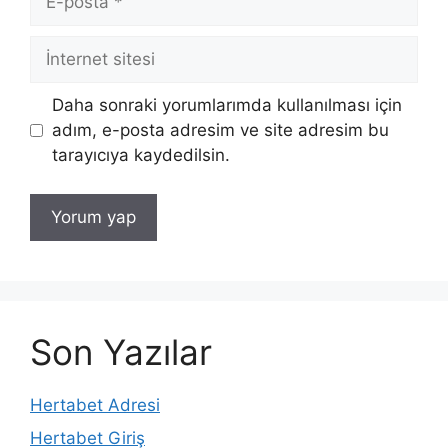
posta
İnternet
sitesi
Daha sonraki yorumlarımda kullanılması için
adım, e-posta adresim ve site adresim bu
tarayıcıya kaydedilsin.
Son Yazılar
Hertabet Adresi
Hertabet Giriş