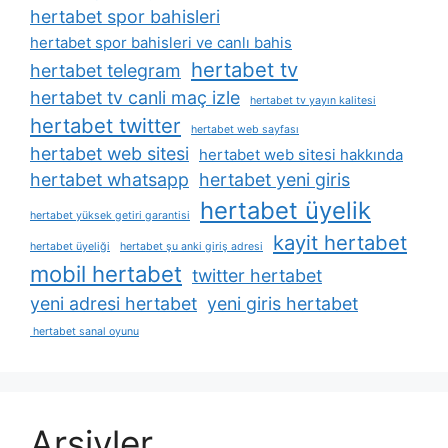
hertabet spor bahisleri
hertabet spor bahisleri ve canlı bahis
hertabet tv
hertabet telegram
hertabet tv canli maç izle
hertabet tv yayın kalitesi
hertabet twitter
hertabet web sayfası
hertabet web sitesi
hertabet web sitesi hakkında
hertabet whatsapp
hertabet yeni giris
hertabet üyelik
hertabet yüksek getiri garantisi
kayit hertabet
hertabet üyeliği
hertabet şu anki giriş adresi
mobil hertabet
twitter hertabet
yeni adresi hertabet
yeni giris hertabet
hertabet sanal oyunu
Arşivler