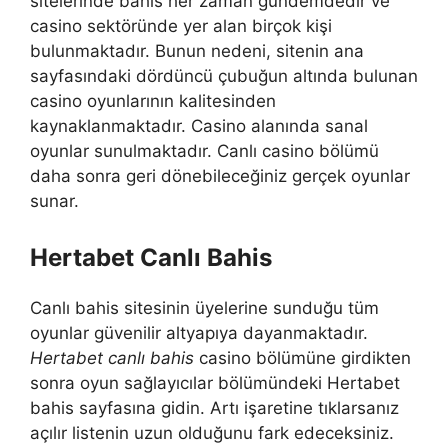
sitelerinde bahis her zaman gündemdedir ve
casino sektöründe yer alan birçok kişi
bulunmaktadır. Bunun nedeni, sitenin ana
sayfasındaki dördüncü çubuğun altında bulunan
casino oyunlarının kalitesinden
kaynaklanmaktadır. Casino alanında sanal
oyunlar sunulmaktadır. Canlı casino bölümü
daha sonra geri dönebileceğiniz gerçek oyunlar
sunar.
Hertabet Canlı Bahis
Canlı bahis sitesinin üyelerine sunduğu tüm
oyunlar güvenilir altyapıya dayanmaktadır.
Hertabet canlı bahis
casino bölümüne girdikten
sonra oyun sağlayıcılar bölümündeki Hertabet
bahis sayfasına gidin. Artı işaretine tıklarsanız
açılır listenin uzun olduğunu fark edeceksiniz.