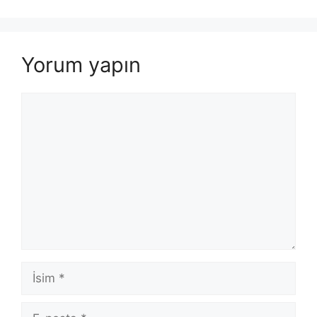
Yorum yapın
Yorum
İsim
E-