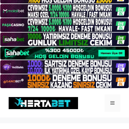
İçeriğe
atla
Menü