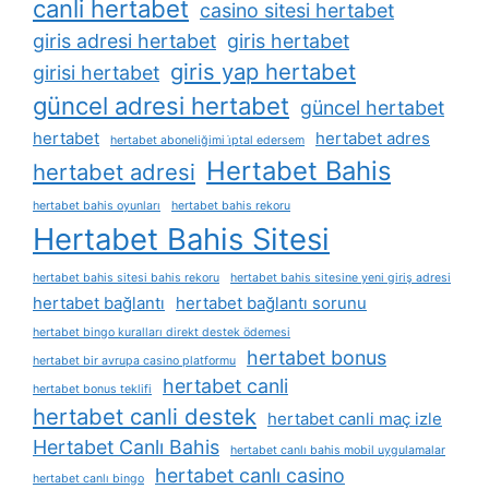
canli hertabet
casino sitesi hertabet
giris adresi hertabet
giris hertabet
giris yap hertabet
girisi hertabet
güncel adresi hertabet
güncel hertabet
hertabet
hertabet adres
hertabet aboneliğimi i̇ptal edersem
Hertabet Bahis
hertabet adresi
hertabet bahis oyunları
hertabet bahis rekoru
Hertabet Bahis Sitesi
hertabet bahis sitesi bahis rekoru
hertabet bahis sitesine yeni giriş adresi
hertabet bağlantı
hertabet bağlantı sorunu
hertabet bingo kuralları direkt destek ödemesi
hertabet bonus
hertabet bir avrupa casino platformu
hertabet canli
hertabet bonus teklifi
hertabet canli destek
hertabet canli maç izle
Hertabet Canlı Bahis
hertabet canlı bahis mobil uygulamalar
hertabet canlı casino
hertabet canlı bingo