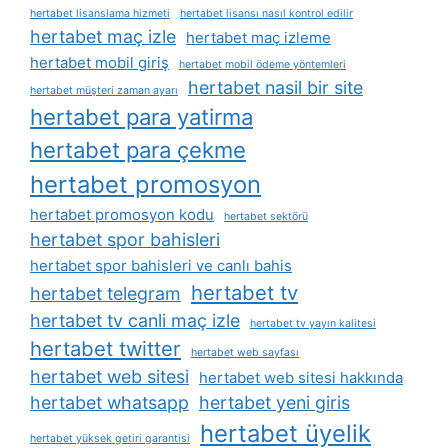
hertabet lisanslama hizmeti
hertabet lisansı nasıl kontrol edilir
hertabet maç izle
hertabet maç izleme
hertabet mobil giriş
hertabet mobil ödeme yöntemleri
hertabet nasil bir site
hertabet müşteri zaman ayarı
hertabet para yatirma
hertabet para çekme
hertabet promosyon
hertabet promosyon kodu
hertabet sektörü
hertabet spor bahisleri
hertabet spor bahisleri ve canlı bahis
hertabet tv
hertabet telegram
hertabet tv canli maç izle
hertabet tv yayın kalitesi
hertabet twitter
hertabet web sayfası
hertabet web sitesi
hertabet web sitesi hakkında
hertabet whatsapp
hertabet yeni giris
hertabet üyelik
hertabet yüksek getiri garantisi