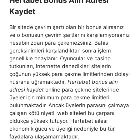
Hertabet Bonus Alın Adresi
Kaydet
Bir sitede çevrim şartı olan bir bonus alırsanız
ve o bonusun çevrim şartlarını karşılamıyorsanız
hesabınızdan para çekemezsiniz. Bahis
gereksinimleri karşılandıktan sonra işlem
genellikle onaylanır. Oyuncular ve casino
tutkunları, internette denedikleri sitelerin
çoğunun yüksek para çekme limitlerinden dolayı
hüsrana uğramaktadır.
Hertabet bonus alın
adresi kaydet
online para çekme sitelerinde
üyeler için minimum para çekme limitleri
bulunmaktadır. Ancak üyelerin parasını çalmaya
çalışan kötü niyetli web siteleri bu çarpanı
oldukça yüksek tutuyor. Hertabet ailesi
ekonomik gücü ve üyeliği nedeniyle bu tür
faydalara ulaşamamaktadır.