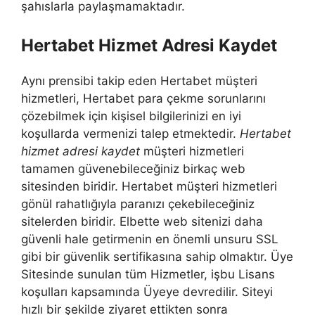
şahıslarla paylaşmamaktadır.
Hertabet Hizmet Adresi Kaydet
Aynı prensibi takip eden Hertabet müşteri
hizmetleri, Hertabet para çekme sorunlarını
çözebilmek için kişisel bilgilerinizi en iyi
koşullarda vermenizi talep etmektedir.
Hertabet
hizmet adresi kaydet
müşteri hizmetleri
tamamen güvenebileceğiniz birkaç web
sitesinden biridir. Hertabet müşteri hizmetleri
gönül rahatlığıyla paranızı çekebileceğiniz
sitelerden biridir. Elbette web sitenizi daha
güvenli hale getirmenin en önemli unsuru SSL
gibi bir güvenlik sertifikasına sahip olmaktır. Üye
Sitesinde sunulan tüm Hizmetler, işbu Lisans
koşulları kapsamında Üyeye devredilir. Siteyi
hızlı bir şekilde ziyaret ettikten sonra