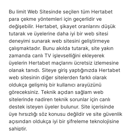
Bu limit Web Sitesinde seçilen tüm Hertabet
para çekme yöntemleri için geçerlidir ve
değişebilir. Hertabet, şikayet oranlarını düşük
tutarak ve üyelerine daha iyi bir web sitesi
deneyimi sunarak web sitesini geliştirmeye
çalışmaktadır. Bunu akılda tutarak, site yakın
zamanda canlı TV işlevselliğini ekleyerek
üyelerin Hertabet maçlarını ücretsiz izlemesine
olanak tanıdı. Siteye giriş yaptığınızda Hertabet
web sitesinin diğer sitelerden farklı olarak
oldukça gelişmiş bir kullanıcı arayüzünü
göreceksiniz. Teknik açıdan sağlam web
sitelerinde nadiren teknik sorunlar için canlı
destek isteyen üyeler bulunur. Site içerisinde
üye hırsızlığı söz konusu değildir ve site güvenlik
açısından oldukça iyi bir şifreleme teknolojisine
sahiptir.