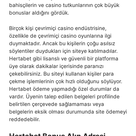
bahisçilerin ve casino tutkunlarının çok büyük
bonuslar aldığını gördük.
Birçok kişi çevrimiçi casino endüstrisine,
özellikle de çevrimiçi casino oyunlarına ilgi
duymaktadır. Ancak bu kişilerin çoğu asılsız
söylentiler duydukları için siteye katılmadılar.
Hertabet gibi lisanslı ve güvenli bir platforma
üye olarak dakikalar içerisinde paranızı
çekebilirsiniz. Bu siteyi kullanan kişiler para
çekme işlemlerinin çok hızlı olduğunu söylüyor.
Hertabet ödeme yapmadığı özel durumlar da
vardır. Üyenin talep edilen belgeleri profilinde
belirtilen çerçevede sağlamaması veya
belgelerin eksik olması durumunda site ödemeyi
reddedebilir.