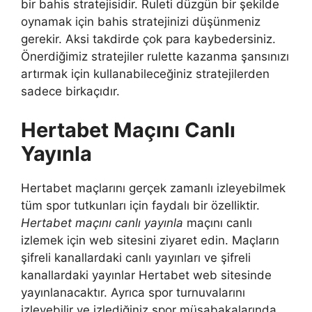
bir bahis stratejisidir. Ruleti düzgün bir şekilde
oynamak için bahis stratejinizi düşünmeniz
gerekir. Aksi takdirde çok para kaybedersiniz.
Önerdiğimiz stratejiler rulette kazanma şansınızı
artırmak için kullanabileceğiniz stratejilerden
sadece birkaçıdır.
Hertabet Maçını Canlı
Yayınla
Hertabet maçlarını gerçek zamanlı izleyebilmek
tüm spor tutkunları için faydalı bir özelliktir.
Hertabet maçını canlı yayınla
maçını canlı
izlemek için web sitesini ziyaret edin. Maçların
şifreli kanallardaki canlı yayınları ve şifreli
kanallardaki yayınlar Hertabet web sitesinde
yayınlanacaktır. Ayrıca spor turnuvalarını
izleyebilir ve izlediğiniz spor müsabakalarında