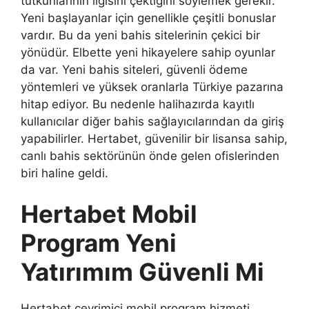
tutkunlarının ilgisini çektiğini söylemek gerekir.
Yeni başlayanlar için genellikle çeşitli bonuslar
vardır. Bu da yeni bahis sitelerinin çekici bir
yönüdür. Elbette yeni hikayelere sahip oyunlar
da var. Yeni bahis siteleri, güvenli ödeme
yöntemleri ve yüksek oranlarla Türkiye pazarına
hitap ediyor. Bu nedenle halihazırda kayıtlı
kullanıcılar diğer bahis sağlayıcılarından da giriş
yapabilirler. Hertabet, güvenilir bir lisansa sahip,
canlı bahis sektörünün önde gelen ofislerinden
biri haline geldi.
Hertabet Mobil
Program Yeni
Yatırımım Güvenli Mi
Hertabet çevrimiçi mobil program hizmeti