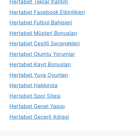
Hertabet Tekrar Katılım
Hertabet Facebook Etkinlikleri
Hertabet Futbol Bahisleri
Hertabet Müşteri Bonusları
Hertabet Çeşitli Seçenekleri
Hertabet Olumlu Yorumlar
Hertabet Kayıt Bonusları
Hertabet Yuva Oyunları
Hertabet Hakkında
Hertabet Spor Sitesi
Hertabet Genel Yapısı
Hertabet Geçerli Adresi