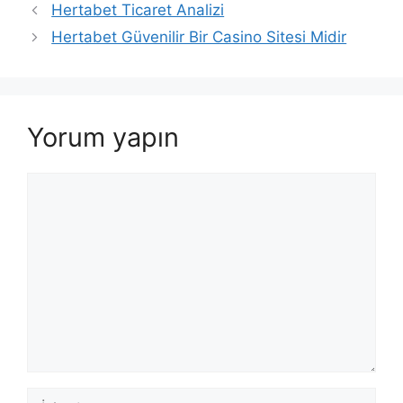
Hertabet Ticaret Analizi
Hertabet Güvenilir Bir Casino Sitesi Midir
Yorum yapın
Yorum
İsim