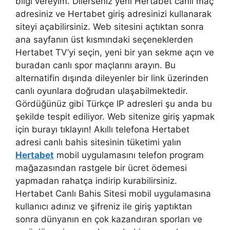
bilgi vereyim. Dilerseniz yeni Hertabet canlı maç
adresiniz ve Hertabet giriş adresinizi kullanarak
siteyi açabilirsiniz. Web sitesini açtıktan sonra
ana sayfanın üst kısmındaki seçeneklerden
Hertabet TV’yi seçin, yeni bir yan sekme açın ve
buradan canlı spor maçlarını arayın. Bu
alternatifin dışında dileyenler bir link üzerinden
canlı oyunlara doğrudan ulaşabilmektedir.
Gördüğünüz gibi Türkçe IP adresleri şu anda bu
şekilde tespit ediliyor. Web sitenize giriş yapmak
için burayı tıklayın! Akıllı telefona Hertabet
adresi canlı bahis sitesinin tüketimi yalın
Hertabet
mobil uygulamasını telefon program
mağazasından rastgele bir ücret ödemesi
yapmadan rahatça indirip kurabilirsiniz.
Hertabet Canlı Bahis Sitesi mobil uygulamasına
kullanıcı adınız ve şifreniz ile giriş yaptıktan
sonra dünyanın en çok kazandıran sporları ve