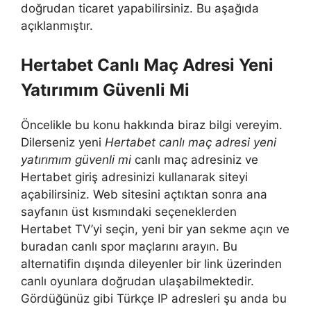
doğrudan ticaret yapabilirsiniz. Bu aşağıda
açıklanmıştır.
Hertabet Canlı Maç Adresi Yeni
Yatırımım Güvenli Mi
Öncelikle bu konu hakkında biraz bilgi vereyim.
Dilerseniz yeni
Hertabet canlı maç adresi yeni
yatırımım güvenli mi
canlı maç adresiniz ve
Hertabet giriş adresinizi kullanarak siteyi
açabilirsiniz. Web sitesini açtıktan sonra ana
sayfanın üst kısmındaki seçeneklerden
Hertabet TV’yi seçin, yeni bir yan sekme açın ve
buradan canlı spor maçlarını arayın. Bu
alternatifin dışında dileyenler bir link üzerinden
canlı oyunlara doğrudan ulaşabilmektedir.
Gördüğünüz gibi Türkçe IP adresleri şu anda bu