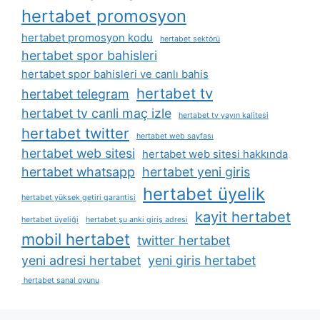
hertabet promosyon
hertabet promosyon kodu
hertabet sektörü
hertabet spor bahisleri
hertabet spor bahisleri ve canlı bahis
hertabet tv
hertabet telegram
hertabet tv canli maç izle
hertabet tv yayın kalitesi
hertabet twitter
hertabet web sayfası
hertabet web sitesi
hertabet web sitesi hakkında
hertabet whatsapp
hertabet yeni giris
hertabet üyelik
hertabet yüksek getiri garantisi
kayit hertabet
hertabet üyeliği
hertabet şu anki giriş adresi
mobil hertabet
twitter hertabet
yeni adresi hertabet
yeni giris hertabet
hertabet sanal oyunu