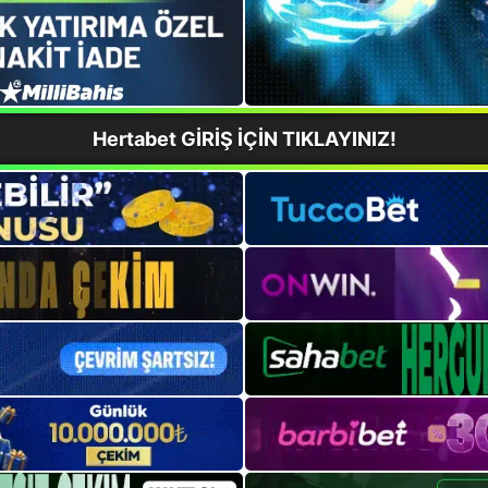
Hertabet GİRİŞ İÇİN TIKLAYINIZ!