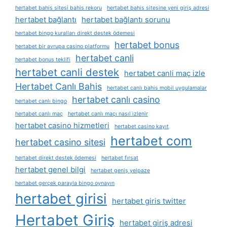
hertabet bahis sitesi bahis rekoru
hertabet bahis sitesine yeni giriş adresi
hertabet bağlantı
hertabet bağlantı sorunu
hertabet bingo kuralları direkt destek ödemesi
hertabet bonus
hertabet bir avrupa casino platformu
hertabet canli
hertabet bonus teklifi
hertabet canli destek
hertabet canli maç izle
Hertabet Canlı Bahis
hertabet canlı bahis mobil uygulamalar
hertabet canlı casino
hertabet canlı bingo
hertabet canlı maç
hertabet canlı maçı nasıl i̇zlenir
hertabet casino hizmetleri
hertabet casino kayıt
hertabet com
hertabet casino sitesi
hertabet direkt destek ödemesi
hertabet fırsat
hertabet genel bilgi
hertabet geniş yelpaze
hertabet gerçek parayla bingo oynayın
hertabet girisi
hertabet giris twitter
Hertabet Giriş
hertabet giriş adresi