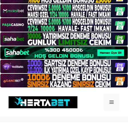
İçeriğe
atla
Menü