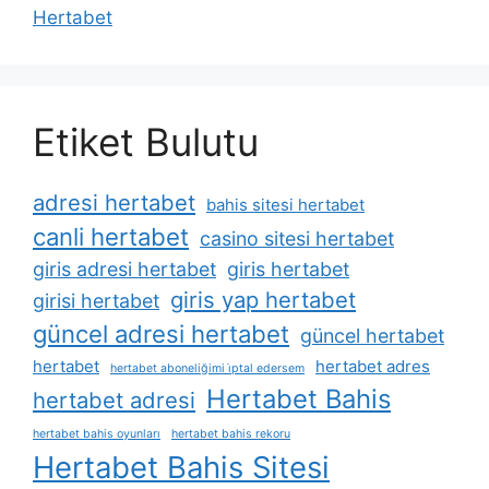
Hertabet
Etiket Bulutu
adresi hertabet
bahis sitesi hertabet
canli hertabet
casino sitesi hertabet
giris adresi hertabet
giris hertabet
giris yap hertabet
girisi hertabet
güncel adresi hertabet
güncel hertabet
hertabet
hertabet adres
hertabet aboneliğimi i̇ptal edersem
Hertabet Bahis
hertabet adresi
hertabet bahis oyunları
hertabet bahis rekoru
Hertabet Bahis Sitesi