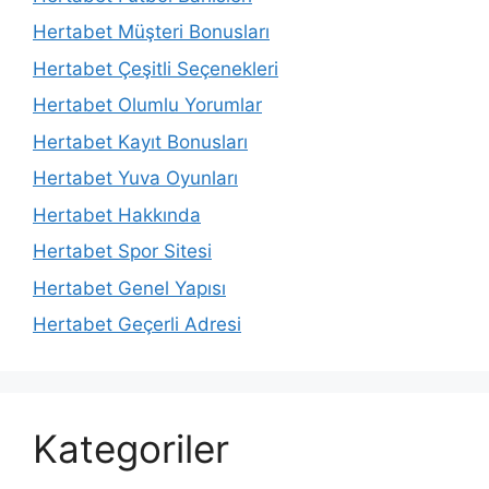
Hertabet Müşteri Bonusları
Hertabet Çeşitli Seçenekleri
Hertabet Olumlu Yorumlar
Hertabet Kayıt Bonusları
Hertabet Yuva Oyunları
Hertabet Hakkında
Hertabet Spor Sitesi
Hertabet Genel Yapısı
Hertabet Geçerli Adresi
Kategoriler