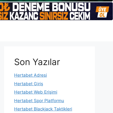
Son Yazılar
Hertabet Adresi
Hertabet Giriş
Hertabet Web Erişimi
Hertabet Spor Platformu
Hertabet Blackjack Taktikleri