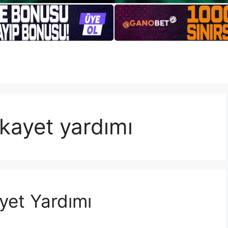
ikayet yardımı
yet Yardımı