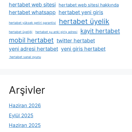
hertabet web sitesi
hertabet web sitesi hakkında
hertabet whatsapp
hertabet yeni giris
hertabet üyelik
hertabet yüksek getiri garantisi
kayit hertabet
hertabet üyeliği
hertabet şu anki giriş adresi
mobil hertabet
twitter hertabet
yeni adresi hertabet
yeni giris hertabet
hertabet sanal oyunu
Arşivler
Haziran 2026
Eylül 2025
Haziran 2025