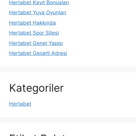
Hertabet Kayıt Bonusları
Hertabet Yuva Oyunları
Hertabet Hakkında
Hertabet Spor Sitesi
Hertabet Genel Yapısı
Hertabet Geçerli Adresi
Kategoriler
Hertabet