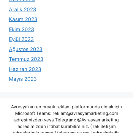
Aralık 2023
Kasım 2023
Ekim 2023
Eylül 2023
Ağustos 2023
Temmuz 2023
Haziran 2023
Mayıs 2023
Avrasya'nın en büyük reklam platformunda olmak için
Microsoft Teams:
reklam@avrasyamarketing.com
adresimizden veya Telegram: @Avrasyamarketing
adresimizden irtibat kurabilirsiniz. (Tek iletişim
adreslerimiz teams / telegram ve mail adresimizdir.