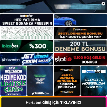
×
Hertabet GİRİŞ İÇİN TIKLAYINIZ!