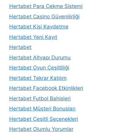
Hertabet Para Çekme Sistemi
Hertabet Casino Güvenilirliği
Hertabet Kişi Kaydetme
Hertabet Yeni Kayıt
Hertabet
Hertabet Altyapı Durumu
Hertabet Oyun Çeşitliliği
Hertabet Tekrar Katılım
Hertabet Facebook Etkinlikleri
Hertabet Futbol Bahisleri
Hertabet Müşteri Bonusları
Hertabet Çeşitli Seçenekleri
Hertabet Olumlu Yorumlar