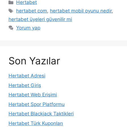
Kategoriler
Hertabet
Etiketler
hertabet com
,
hertabet mobil oyunu nedir
,
hertabet üyeleri güvenilir mi
Yorum yap
Son Yazılar
Hertabet Adresi
Hertabet Giriş
Hertabet Web Erişimi
Hertabet Spor Platformu
Hertabet Blackjack Taktikleri
Hertabet Türk Kuponları