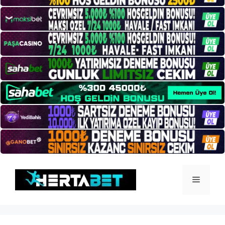
İçeriğe
atla
Menü