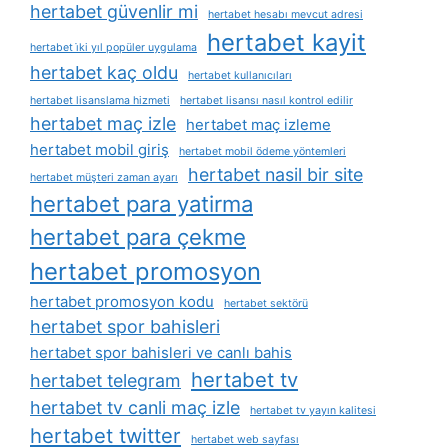
hertabet güvenlir mi
hertabet hesabı mevcut adresi
hertabet kayit
hertabet i̇ki yıl popüler uygulama
hertabet kaç oldu
hertabet kullanıcıları
hertabet lisanslama hizmeti
hertabet lisansı nasıl kontrol edilir
hertabet maç izle
hertabet maç izleme
hertabet mobil giriş
hertabet mobil ödeme yöntemleri
hertabet nasil bir site
hertabet müşteri zaman ayarı
hertabet para yatirma
hertabet para çekme
hertabet promosyon
hertabet promosyon kodu
hertabet sektörü
hertabet spor bahisleri
hertabet spor bahisleri ve canlı bahis
hertabet tv
hertabet telegram
hertabet tv canli maç izle
hertabet tv yayın kalitesi
hertabet twitter
hertabet web sayfası