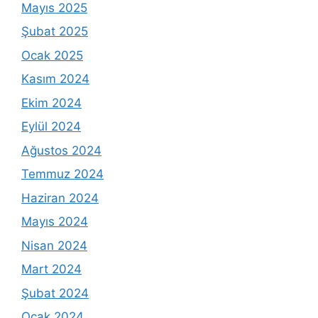
Mayıs 2025
Şubat 2025
Ocak 2025
Kasım 2024
Ekim 2024
Eylül 2024
Ağustos 2024
Temmuz 2024
Haziran 2024
Mayıs 2024
Nisan 2024
Mart 2024
Şubat 2024
Ocak 2024