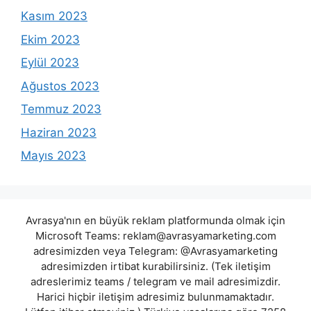
Kasım 2023
Ekim 2023
Eylül 2023
Ağustos 2023
Temmuz 2023
Haziran 2023
Mayıs 2023
Avrasya'nın en büyük reklam platformunda olmak için
Microsoft Teams:
reklam@avrasyamarketing.com
adresimizden veya Telegram: @Avrasyamarketing
adresimizden irtibat kurabilirsiniz. (Tek iletişim
adreslerimiz teams / telegram ve mail adresimizdir.
Harici hiçbir iletişim adresimiz bulunmamaktadır.