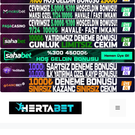
İçeriğe
atla
Menü