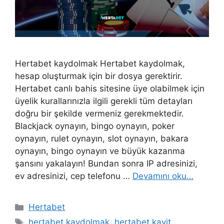
Hertabet kaydolmak Hertabet kaydolmak,
hesap oluşturmak için bir dosya gerektirir.
Hertabet canlı bahis sitesine üye olabilmek için
üyelik kurallarınızla ilgili gerekli tüm detayları
doğru bir şekilde vermeniz gerekmektedir.
Blackjack oynayın, bingo oynayın, poker
oynayın, rulet oynayın, slot oynayın, bakara
oynayın, bingo oynayın ve büyük kazanma
şansını yakalayın! Bundan sonra IP adresinizi,
ev adresinizi, cep telefonu …
Devamını oku…
Kategoriler
Hertabet
Etiketler
hertabet kaydolmak
,
hertabet kayit
,