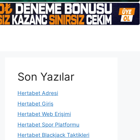
Son Yazılar
Hertabet Adresi
Hertabet Giriş
Hertabet Web Erişimi
Hertabet Spor Platformu
Hertabet Blackjack Taktikleri