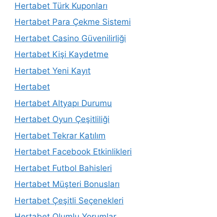
Hertabet Türk Kuponları
Hertabet Para Çekme Sistemi
Hertabet Casino Güvenilirliği
Hertabet Kişi Kaydetme
Hertabet Yeni Kayıt
Hertabet
Hertabet Altyapı Durumu
Hertabet Oyun Çeşitliliği
Hertabet Tekrar Katılım
Hertabet Facebook Etkinlikleri
Hertabet Futbol Bahisleri
Hertabet Müşteri Bonusları
Hertabet Çeşitli Seçenekleri
Hertabet Olumlu Yorumlar