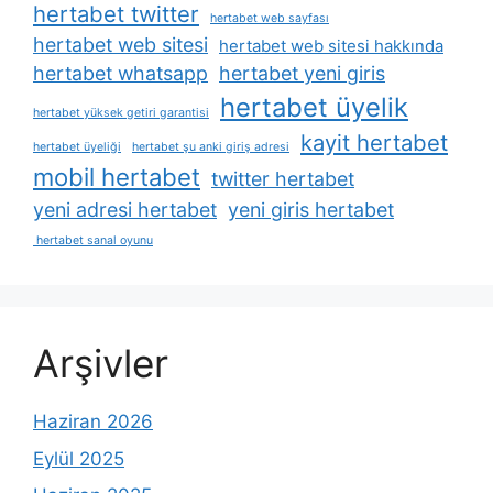
hertabet twitter
hertabet web sayfası
hertabet web sitesi
hertabet web sitesi hakkında
hertabet whatsapp
hertabet yeni giris
hertabet üyelik
hertabet yüksek getiri garantisi
kayit hertabet
hertabet üyeliği
hertabet şu anki giriş adresi
mobil hertabet
twitter hertabet
yeni adresi hertabet
yeni giris hertabet
hertabet sanal oyunu
Arşivler
Haziran 2026
Eylül 2025