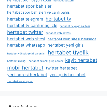
hertabet promosyon kodu
hertabet sektörü
hertabet spor bahisleri
hertabet spor bahisleri ve canlı bahis
hertabet tv
hertabet telegram
hertabet tv canli maç izle
hertabet tv yayın kalitesi
hertabet twitter
hertabet web sayfası
hertabet web sitesi
hertabet web sitesi hakkında
hertabet whatsapp
hertabet yeni giris
hertabet üyelik
hertabet yüksek getiri garantisi
kayit hertabet
hertabet üyeliği
hertabet şu anki giriş adresi
mobil hertabet
twitter hertabet
yeni adresi hertabet
yeni giris hertabet
hertabet sanal oyunu