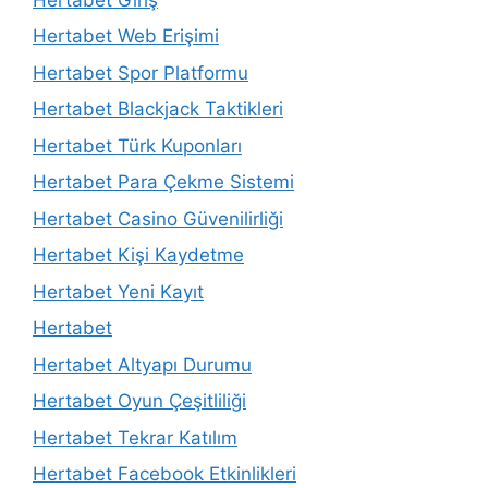
Hertabet Web Erişimi
Hertabet Spor Platformu
Hertabet Blackjack Taktikleri
Hertabet Türk Kuponları
Hertabet Para Çekme Sistemi
Hertabet Casino Güvenilirliği
Hertabet Kişi Kaydetme
Hertabet Yeni Kayıt
Hertabet
Hertabet Altyapı Durumu
Hertabet Oyun Çeşitliliği
Hertabet Tekrar Katılım
Hertabet Facebook Etkinlikleri