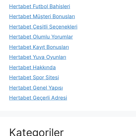
Hertabet Futbol Bahisleri
Hertabet Müşteri Bonusları
Hertabet Çeşitli Seçenekleri
Hertabet Olumlu Yorumlar
Hertabet Kayıt Bonusları
Hertabet Yuva Oyunları
Hertabet Hakkında
Hertabet Spor Sitesi
Hertabet Genel Yapısı
Hertabet Geçerli Adresi
Kategoriler