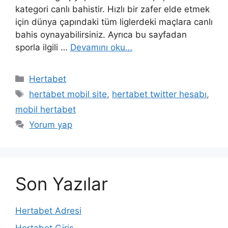
kategori canlı bahistir. Hızlı bir zafer elde etmek
için dünya çapındaki tüm liglerdeki maçlara canlı
bahis oynayabilirsiniz. Ayrıca bu sayfadan
sporla ilgili …
Devamını oku…
Kategoriler
Hertabet
Etiketler
hertabet mobil site
,
hertabet twitter hesabı
,
mobil hertabet
Yorum yap
Son Yazılar
Hertabet Adresi
Hertabet Giriş