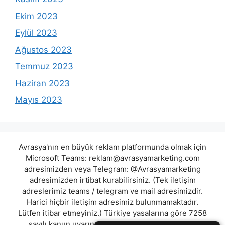
Ekim 2023
Eylül 2023
Ağustos 2023
Temmuz 2023
Haziran 2023
Mayıs 2023
Avrasya'nın en büyük reklam platformunda olmak için
Microsoft Teams:
reklam@avrasyamarketing.com
adresimizden veya Telegram: @Avrasyamarketing
adresimizden irtibat kurabilirsiniz. (Tek iletişim
adreslerimiz teams / telegram ve mail adresimizdir.
Harici hiçbir iletişim adresimiz bulunmamaktadır.
Lütfen itibar etmeyiniz.) Türkiye yasalarına göre 7258
sayılı kanun uyarınca yasa dışı bahis oynamanın