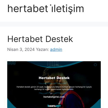
hertabet i̇letişim
Hertabet Destek
Nisan 3, 2024
Yazarı:
admin