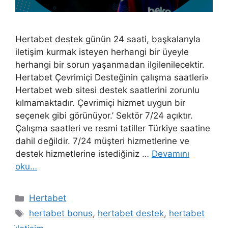
Hertabet destek günün 24 saati, başkalarıyla
iletişim kurmak isteyen herhangi bir üyeyle
herhangi bir sorun yaşanmadan ilgilenilecektir.
Hertabet Çevrimiçi Desteğinin çalışma saatleri»
Hertabet web sitesi destek saatlerini zorunlu
kılmamaktadır. Çevrimiçi hizmet uygun bir
seçenek gibi görünüyor.’ Sektör 7/24 açıktır.
Çalışma saatleri ve resmi tatiller Türkiye saatine
dahil değildir. 7/24 müşteri hizmetlerine ve
destek hizmetlerine istediğiniz …
Devamını
oku…
Kategoriler
Hertabet
Etiketler
hertabet bonus
,
hertabet destek
,
hertabet