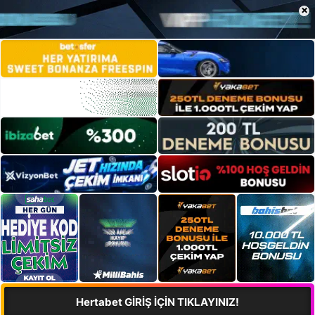
×
Hertabet GİRİŞ İÇİN TIKLAYINIZ!