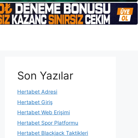
Son Yazılar
Hertabet Adresi
Hertabet Giriş
Hertabet Web Erişimi
Hertabet Spor Platformu
Hertabet Blackjack Taktikleri