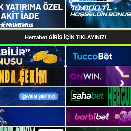
Hertabet GİRİŞ İÇİN TIKLAYINIZ!