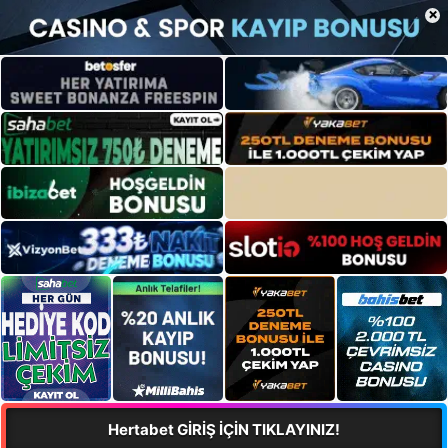
×
Hertabet GİRİŞ İÇİN TIKLAYINIZ!