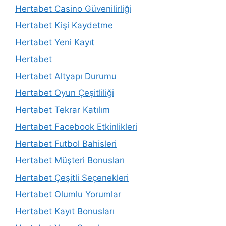
Hertabet Casino Güvenilirliği
Hertabet Kişi Kaydetme
Hertabet Yeni Kayıt
Hertabet
Hertabet Altyapı Durumu
Hertabet Oyun Çeşitliliği
Hertabet Tekrar Katılım
Hertabet Facebook Etkinlikleri
Hertabet Futbol Bahisleri
Hertabet Müşteri Bonusları
Hertabet Çeşitli Seçenekleri
Hertabet Olumlu Yorumlar
Hertabet Kayıt Bonusları