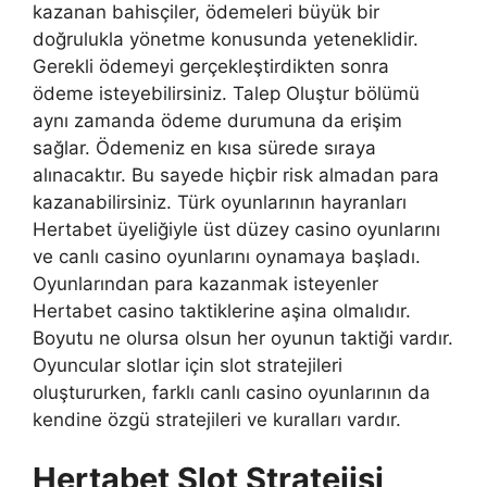
kazanan bahisçiler, ödemeleri büyük bir
doğrulukla yönetme konusunda yeteneklidir.
Gerekli ödemeyi gerçekleştirdikten sonra
ödeme isteyebilirsiniz. Talep Oluştur bölümü
aynı zamanda ödeme durumuna da erişim
sağlar. Ödemeniz en kısa sürede sıraya
alınacaktır. Bu sayede hiçbir risk almadan para
kazanabilirsiniz. Türk oyunlarının hayranları
Hertabet üyeliğiyle üst düzey casino oyunlarını
ve canlı casino oyunlarını oynamaya başladı.
Oyunlarından para kazanmak isteyenler
Hertabet casino taktiklerine aşina olmalıdır.
Boyutu ne olursa olsun her oyunun taktiği vardır.
Oyuncular slotlar için slot stratejileri
oluştururken, farklı canlı casino oyunlarının da
kendine özgü stratejileri ve kuralları vardır.
Hertabet Slot Stratejisi