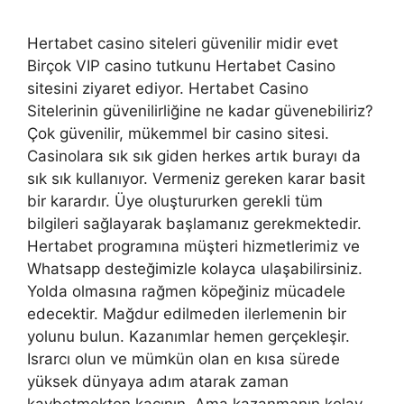
Hertabet casino siteleri güvenilir midir evet
Birçok VIP casino tutkunu Hertabet Casino
sitesini ziyaret ediyor. Hertabet Casino
Sitelerinin güvenilirliğine ne kadar güvenebiliriz?
Çok güvenilir, mükemmel bir casino sitesi.
Casinolara sık sık giden herkes artık burayı da
sık sık kullanıyor. Vermeniz gereken karar basit
bir karardır. Üye oluştururken gerekli tüm
bilgileri sağlayarak başlamanız gerekmektedir.
Hertabet programına müşteri hizmetlerimiz ve
Whatsapp desteğimizle kolayca ulaşabilirsiniz.
Yolda olmasına rağmen köpeğiniz mücadele
edecektir. Mağdur edilmeden ilerlemenin bir
yolunu bulun. Kazanımlar hemen gerçekleşir.
Israrcı olun ve mümkün olan en kısa sürede
yüksek dünyaya adım atarak zaman