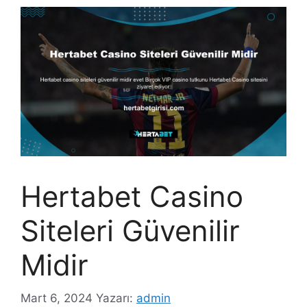
Hertabet Casino
Siteleri Güvenilir
Midir
Mart 6, 2024
Yazarı:
admin