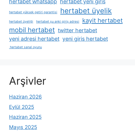
hertabet whatsapp
hertabet yeni giris
hertabet üyelik
hertabet yüksek getiri garantisi
kayit hertabet
hertabet üyeliği
hertabet şu anki giriş adresi
mobil hertabet
twitter hertabet
yeni adresi hertabet
yeni giris hertabet
hertabet sanal oyunu
Arşivler
Haziran 2026
Eylül 2025
Haziran 2025
Mayıs 2025