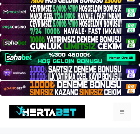
İçeriğe
atla
Menü