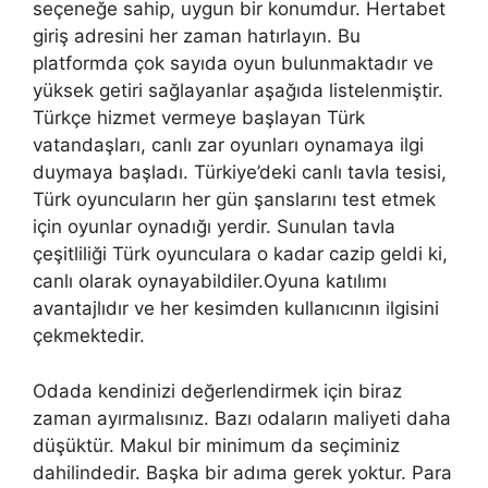
seçeneğe sahip, uygun bir konumdur. Hertabet
giriş adresini her zaman hatırlayın. Bu
platformda çok sayıda oyun bulunmaktadır ve
yüksek getiri sağlayanlar aşağıda listelenmiştir.
Türkçe hizmet vermeye başlayan Türk
vatandaşları, canlı zar oyunları oynamaya ilgi
duymaya başladı. Türkiye’deki canlı tavla tesisi,
Türk oyuncuların her gün şanslarını test etmek
için oyunlar oynadığı yerdir. Sunulan tavla
çeşitliliği Türk oyunculara o kadar cazip geldi ki,
canlı olarak oynayabildiler.Oyuna katılımı
avantajlıdır ve her kesimden kullanıcının ilgisini
çekmektedir.
Odada kendinizi değerlendirmek için biraz
zaman ayırmalısınız. Bazı odaların maliyeti daha
düşüktür. Makul bir minimum da seçiminiz
dahilindedir. Başka bir adıma gerek yoktur. Para