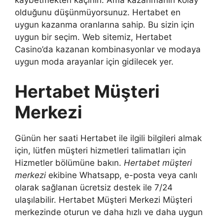
kaybetmekten kaçının. Ama kazanmanın kolay
olduğunu düşünmüyorsunuz. Hertabet en
uygun kazanma oranlarına sahip. Bu sizin için
uygun bir seçim. Web sitemiz, Hertabet
Casino’da kazanan kombinasyonlar ve modaya
uygun moda arayanlar için gidilecek yer.
Hertabet Müşteri
Merkezi
Günün her saati Hertabet ile ilgili bilgileri almak
için, lütfen müşteri hizmetleri talimatları için
Hizmetler bölümüne bakın.
Hertabet müşteri
merkezi
ekibine Whatsapp, e-posta veya canlı
olarak sağlanan ücretsiz destek ile 7/24
ulaşılabilir. Hertabet Müşteri Merkezi Müşteri
merkezinde oturun ve daha hızlı ve daha uygun