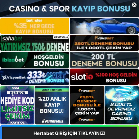
×
Hertabet GİRİŞ İÇİN TIKLAYINIZ!