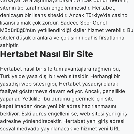
varsayar ve araştırmaya başlar. Ancak bunun nedeni,
sitenin tib tarafından engellenmesidir. Hertabet,
denizaşırı bir lisans sitesidir. Ancak Türkiye'de casino
lisansı almak çok zordur. Sadece Spor Genel
Müdürlüğü'nün yetkilendirdiği kişiler hizmet verebilir. Bu
siteler düşük oranlara ve çok sınırlı bahis fırsatlarına
sahiptir.
Hertabet Nasıl Bir Site
Hertabet nasıl bir site tüm avantajlara rağmen bu,
Türkiye'de yasa dışı bir web sitesidir. Herhangi bir
yasadışı web sitesi gibi, Hertabet yasadışı olarak
faaliyet göstermeye devam ediyor. Ancak, genellikle
yaparlar. Yetkililer bu durumu gidermek için site
kapatılmadan önce yeni bir adres hazırlanmasını
bekliyor. Eski adres engellenirse, web sitesi yeni giriş
adresine yönlendirecektir. Hertabet yeni giriş adresi
sosyal medyada yayınlanacak ve hizmet yeni URL