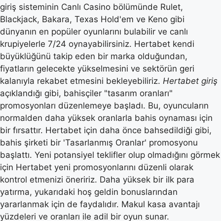
giriş sisteminin Canlı Casino bölümünde Rulet,
Blackjack, Bakara, Texas Hold'em ve Keno gibi
dünyanın en popüler oyunlarını bulabilir ve canlı
krupiyelerle 7/24 oynayabilirsiniz. Hertabet kendi
büyüklüğünü takip eden bir marka olduğundan,
fiyatların gelecekte yükselmesini ve sektörün geri
kalanıyla rekabet etmesini bekleyebiliriz.
Hertabet giriş
açıklandığı gibi, bahisçiler "tasarım oranları"
promosyonları düzenlemeye başladı. Bu, oyuncuların
normalden daha yüksek oranlarla bahis oynaması için
bir fırsattır. Hertabet için daha önce bahsedildiği gibi,
bahis şirketi bir 'Tasarlanmış Oranlar' promosyonu
başlattı. Yeni potansiyel teklifler olup olmadığını görmek
için Hertabet yeni promosyonlarını düzenli olarak
kontrol etmenizi öneririz. Daha yüksek bir ilk para
yatırma, yukarıdaki hoş geldin bonuslarından
yararlanmak için de faydalıdır. Makul kasa avantajı
yüzdeleri ve oranları ile adil bir oyun sunar.