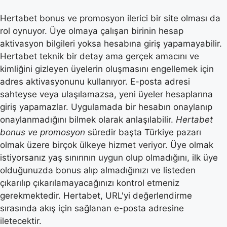
Hertabet bonus ve promosyon ilerici bir site olması da
rol oynuyor. Üye olmaya çalışan birinin hesap
aktivasyon bilgileri yoksa hesabına giriş yapamayabilir.
Hertabet teknik bir detay ama gerçek amacını ve
kimliğini gizleyen üyelerin oluşmasını engellemek için
adres aktivasyonunu kullanıyor. E-posta adresi
sahteyse veya ulaşılamazsa, yeni üyeler hesaplarına
giriş yapamazlar. Uygulamada bir hesabın onaylanıp
onaylanmadığını bilmek olarak anlaşılabilir.
Hertabet
bonus ve promosyon
süredir başta Türkiye pazarı
olmak üzere birçok ülkeye hizmet veriyor. Üye olmak
istiyorsanız yaş sınırının uygun olup olmadığını, ilk üye
olduğunuzda bonus alıp almadığınızı ve listeden
çıkarılıp çıkarılamayacağınızı kontrol etmeniz
gerekmektedir. Hertabet, URL'yi değerlendirme
sırasında akış için sağlanan e-posta adresine
iletecektir.