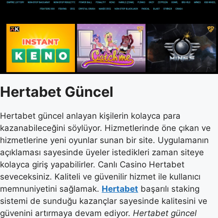
Hertabet Güncel
Hertabet güncel anlayan kişilerin kolayca para
kazanabileceğini söylüyor. Hizmetlerinde öne çıkan ve
hizmetlerine yeni oyunlar sunan bir site. Uygulamanın
açıklaması sayesinde üyeler istedikleri zaman siteye
kolayca giriş yapabilirler. Canlı Casino Hertabet
seveceksiniz. Kaliteli ve güvenilir hizmet ile kullanıcı
memnuniyetini sağlamak.
Hertabet
başarılı staking
sistemi de sunduğu kazançlar sayesinde kalitesini ve
güvenini artırmaya devam ediyor.
Hertabet güncel