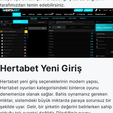
tarafımızdan temin edebilirsiniz.
Hertabet Yeni Giriş
Hertabet yeni giriş seçeneklerinin modern yapısı,
Hertabet oyunları kategorisindeki binlerce oyunu
denemenize olanak sağlar. Bahis oynamanız gereken
miktar, sistemdeki büyük miktarda paraya sorunsuz bir
şekilde uyar. Gelir, bir şirketin değerini belirlerken sahip
olduğu tek avantaj değildir. Dilediğiniz oyunu